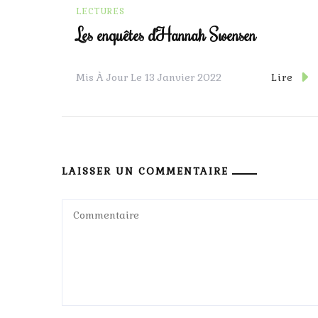
LECTURES
Les enquêtes d’Hannah Swensen
Lire
Mis À Jour Le
13 Janvier 2022
LAISSER UN COMMENTAIRE