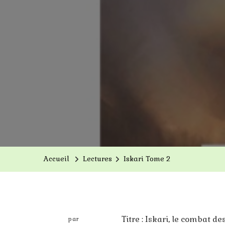
Accueil
Lectures
Iskari Tome 2
Titre : Iskari, le combat d
par