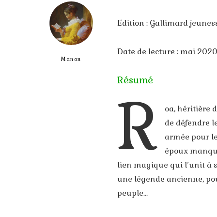
Edition : Gallimard jeunes
Date de lecture : mai 202
Manon
Résumé
R
oa, héritière 
de défendre le
armée pour le
époux manque 
lien magique qui l’unit à s
une légende ancienne, pour
peuple…