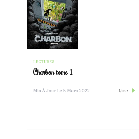
LECTURES
Charbon tome 1
Lire
Mis À Jour Le
5 Mars 2022