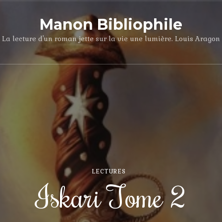
Manon Bibliophile
La lecture d'un roman jette sur la vie une lumière. Louis Aragon
LECTURES
Iskari Tome 2