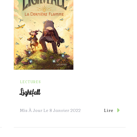
LECTURES
Lightfall
Lire
Mis À Jour Le
8 Janvier 2022