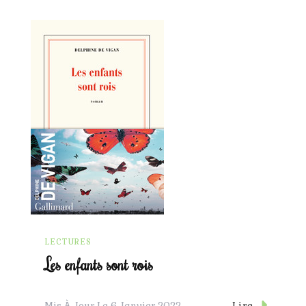
LECTURES
Les enfants sont rois
Lire
Mis À Jour Le
6 Janvier 2022