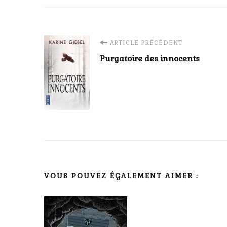
Navigation
ARTICLE PRÉCÉDENT
Purgatoire des innocents
d'article
VOUS POUVEZ ÉGALEMENT AIMER :