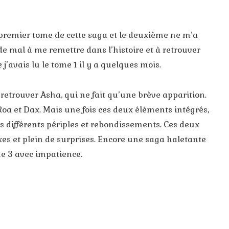
premier tome de cette saga et le deuxième ne m’a
de mal à me remettre dans l’histoire et à retrouver
j’avais lu le tome 1 il y a quelques mois.
 retrouver Asha, qui ne fait qu’une brève apparition.
 Roa et Dax. Mais une fois ces deux éléments intégrés,
s différents périples et rebondissements. Ces deux
s et plein de surprises. Encore une saga haletante
me 3 avec impatience.