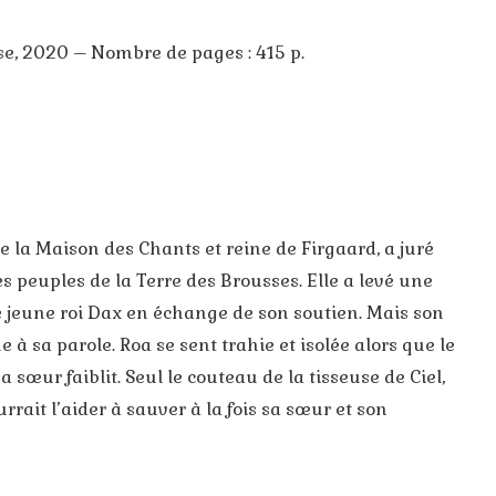
se, 2020 – Nombre de pages : 415 p.
0
de la Maison des Chants et reine de Firgaard, a juré
s peuples de la Terre des Brousses. Elle a levé une
 jeune roi Dax en échange de son soutien. Mais son
à sa parole. Roa se sent trahie et isolée alors que le
a sœur faiblit. Seul le couteau de la tisseuse de Ciel,
rait l’aider à sauver à la fois sa sœur et son