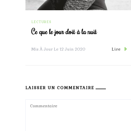
LECTURES
Ce que le jour doit à la nuit
Lire
Mis À Jour Le
12 Juin 2020
LAISSER UN COMMENTAIRE