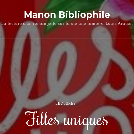
Manon Bibliophile
La lecture d'un roman jette sur la vie une lumière. Louis Aragon
LECTURES
Filles uniques