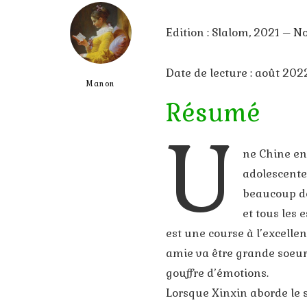
Edition : Slalom, 2021 – 
Date de lecture : août 202
Manon
Résumé
U
ne Chine en
adolescente
beaucoup de
et tous les 
est une course à l’excelle
amie va être grande soeur
gouffre d’émotions.
Lorsque Xinxin aborde le s