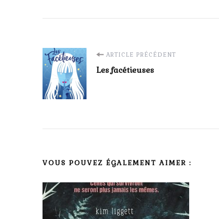
Navigation
ARTICLE PRÉCÉDENT
Les facétieuses
d'article
VOUS POUVEZ ÉGALEMENT AIMER :