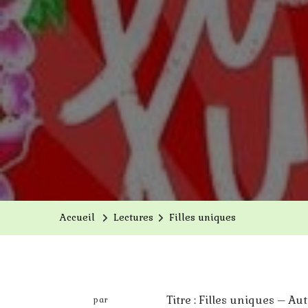
Accueil
Lectures
Filles uniques
Titre : Filles uniques – Au
par