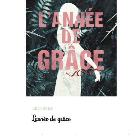
LECTURES
L’année de grâce