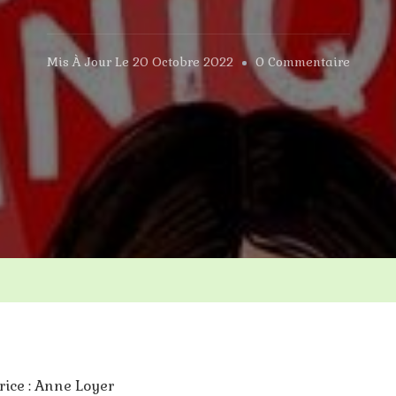
Sur
Mis À Jour Le
20 Octobre 2022
0 Commentaire
Filles
Unique
trice : Anne Loyer