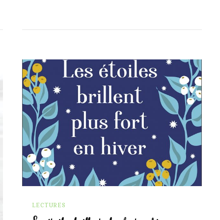
LECTURES