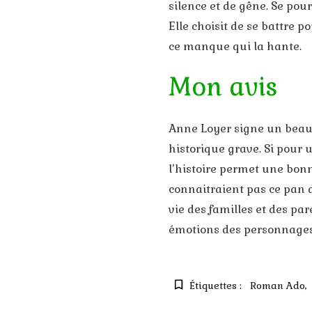
silence et de gêne. Se pou
Elle choisit de se battre p
ce manque qui la hante.
Mon avis
Anne Loyer signe un beau t
historique grave. Si pour 
l’histoire permet une bon
connaitraient pas ce pan de
vie des familles et des pa
émotions des personnages 
Étiquettes :
Roman Ado