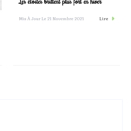
Les étoiles brillent plus fort en hiver
Lire
Mis À Jour Le
21 Novembre 2021