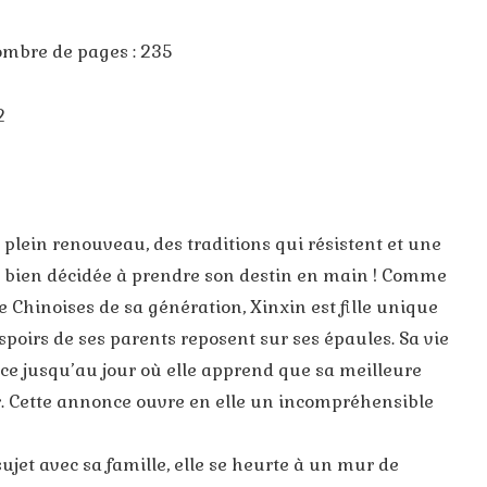
Nombre de pages : 235
2
 plein renouveau, des traditions qui résistent et une
 bien décidée à prendre son destin en main ! Comme
 Chinoises de sa génération, Xinxin est fille unique
espoirs de ses parents reposent sur ses épaules. Sa vie
nce jusqu’au jour où elle apprend que sa meilleure
. Cette annonce ouvre en elle un incompréhensible
ujet avec sa famille, elle se heurte à un mur de