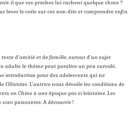
rrait-il que ses proches lui cachent quelque chose ?
our lever le voile sur ces non-dits et comprendre enfin
exte d’amitié et de famille, autour d’un sujet
un adulte le thème peut paraître un peu survolé,
ne introduction pour des adolescents qui ne
 l’Histoire. L’autrice nous dévoile les conditions de
rents en Chine à une époque pas si lointaine. Les
sont puissantes. A découvrir !