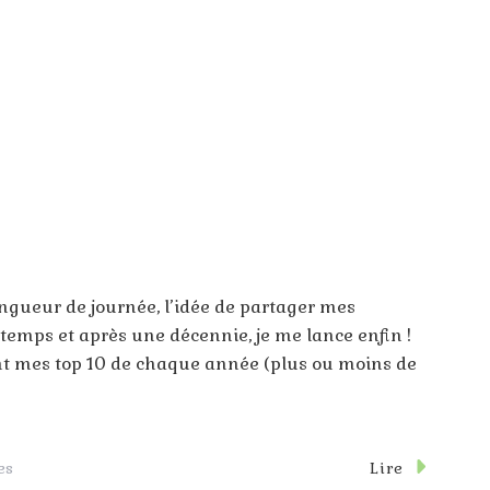
ngueur de journée, l’idée de partager mes
gtemps et après une décennie, je me lance enfin !
nt mes top 10 de chaque année (plus ou moins de
Sur
Lire
es