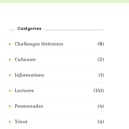
Catégories
Challenges littéraires
(8)
Culinaire
(2)
Informations
(1)
Lectures
(141)
Promenades
(4)
Tricot
(4)