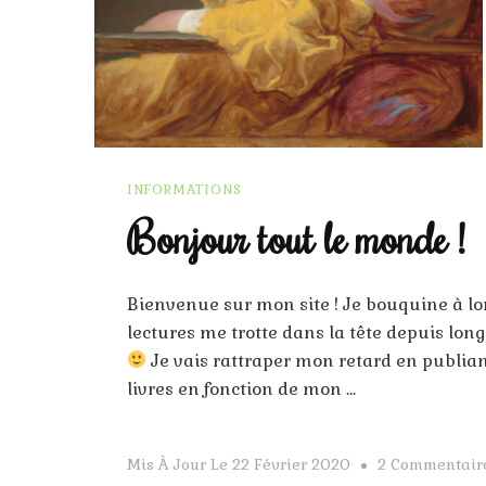
INFORMATIONS
Bonjour tout le monde !
Bienvenue sur mon site ! Je bouquine à lo
lectures me trotte dans la tête depuis lon
Je vais rattraper mon retard en publia
livres en fonction de mon …
Mis À Jour Le
22 Février 2020
2 Commentair