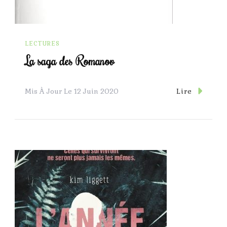
LECTURES
La saga des Romanov
Lire
Mis À Jour Le
12 Juin 2020