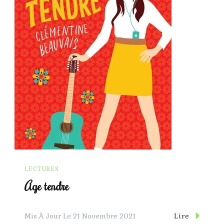
LECTURES
Age tendre
Lire
Mis À Jour Le
21 Novembre 2021