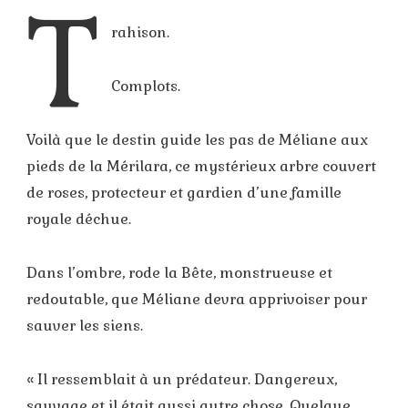
T
rahison.
Complots.
Voilà que le destin guide les pas de Méliane aux
pieds de la Mérilara, ce mystérieux arbre couvert
de roses, protecteur et gardien d’une famille
royale déchue.
Dans l’ombre, rode la Bête, monstrueuse et
redoutable, que Méliane devra apprivoiser pour
sauver les siens.
« Il ressemblait à un prédateur. Dangereux,
sauvage et il était aussi autre chose. Quelque