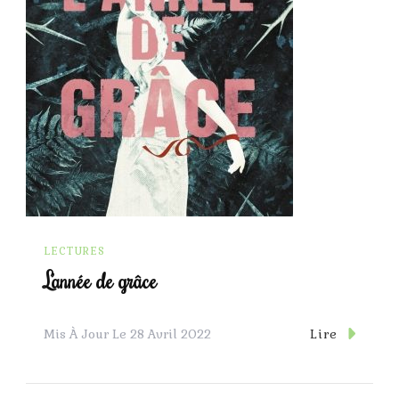
LECTURES
L’année de grâce
Lire
Mis À Jour Le
28 Avril 2022