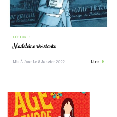
LECTURES
Madeleine résistante
Lire
Mis À Jour Le
8 Janvier 2022