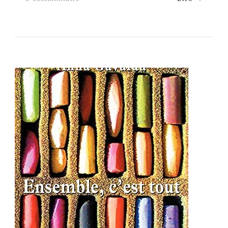
Harry
Potter,
Tomes
Illustrés