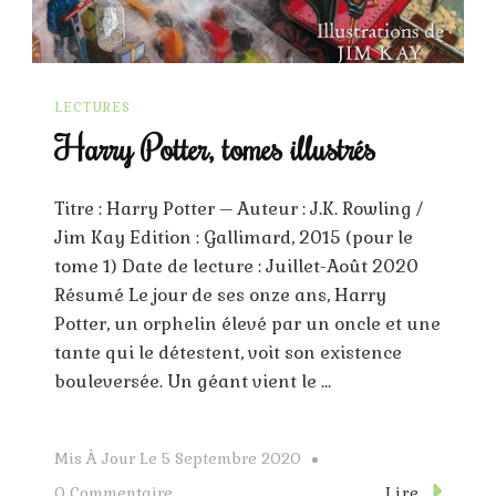
LECTURES
Harry Potter, tomes illustrés
Titre : Harry Potter – Auteur : J.K. Rowling /
Jim Kay Edition : Gallimard, 2015 (pour le
tome 1) Date de lecture : Juillet-Août 2020
Résumé Le jour de ses onze ans, Harry
Potter, un orphelin élevé par un oncle et une
tante qui le détestent, voit son existence
bouleversée. Un géant vient le …
Mis À Jour Le
5 Septembre 2020
Sur
Lire
0 Commentaire