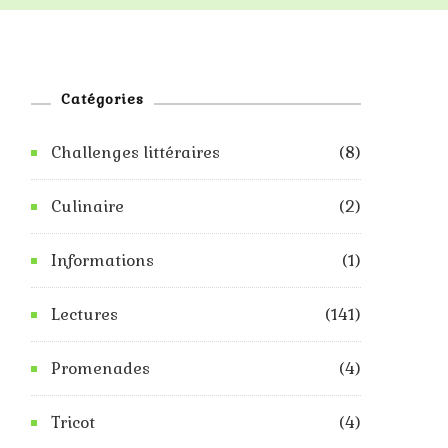
Catégories
Challenges littéraires
(8)
Culinaire
(2)
Informations
(1)
Lectures
(141)
Promenades
(4)
Tricot
(4)