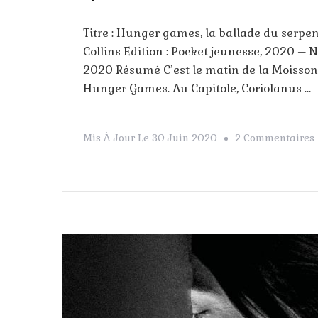
Titre : Hunger games, la ballade du serpe
Collins Edition : Pocket jeunesse, 2020 – N
2020 Résumé C’est le matin de la Moisson 
Hunger Games. Au Capitole, Coriolanus …
Mis À Jour Le
30 Juin 2020
2 Commentaires
: