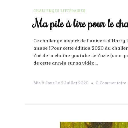
CHALLENGES LITTÉRAIRES
Ma pile à lire pour le ch
Ce challenge inspiré de l’univers d’Harry Po
année ! Pour cette édition 2020 du challe
Zoé de la chaîne youtube Le Zozie (vous po
de cette année sur sa vidéo …
Mis À Jour Le
2 Juillet 2020
0 Commentaire
P
L