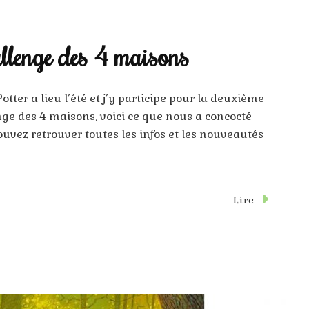
allenge des 4 maisons
tter a lieu l’été et j’y participe pour la deuxième
nge des 4 maisons, voici ce que nous a concocté
uvez retrouver toutes les infos et les nouveautés
Sur
Lire
Ma
ile
À
ire
Pour