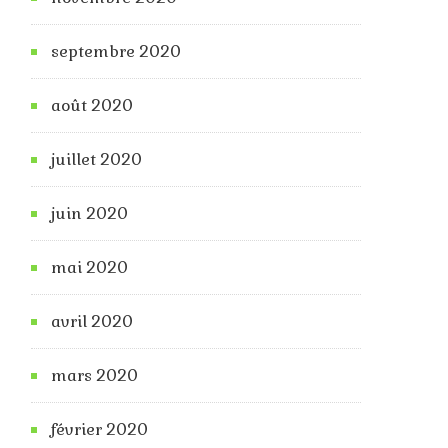
septembre 2020
août 2020
juillet 2020
juin 2020
mai 2020
avril 2020
mars 2020
février 2020