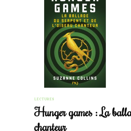
LECTURES
Hunger games : La ballade
chanteur