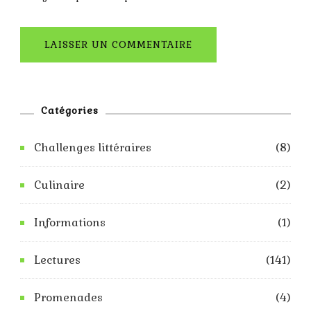
Catégories
Challenges littéraires
(8)
Culinaire
(2)
Informations
(1)
Lectures
(141)
Promenades
(4)