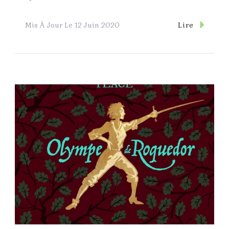
Lire
Mis À Jour Le
12 Juin 2020