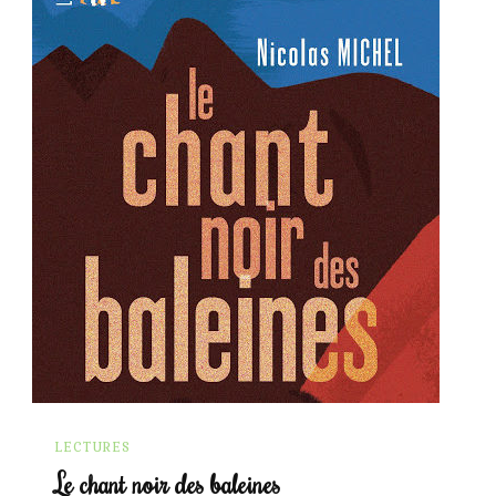
LECTURES
Le chant noir des baleines