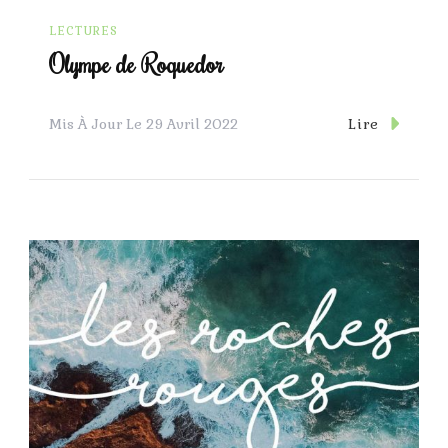
LECTURES
Olympe de Roquedor
Lire
Mis À Jour Le
29 Avril 2022