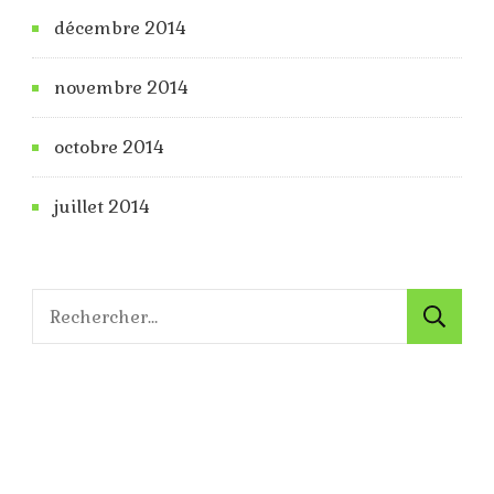
décembre 2014
novembre 2014
octobre 2014
juillet 2014
Rechercher :
© Copyright 2026
Manon Bibliophile
. Tous droits
réservés.
Blossom Travel | Développé par
Blossom