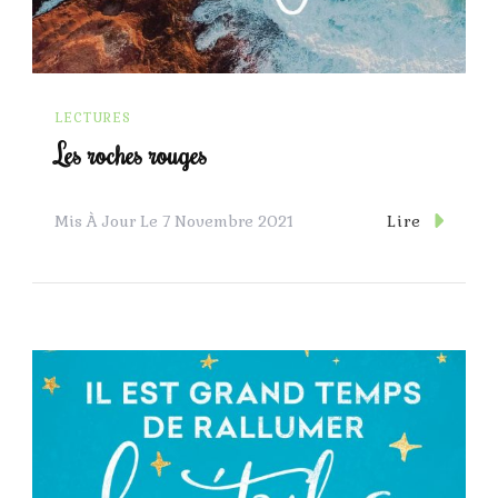
LECTURES
Les roches rouges
Lire
Mis À Jour Le
7 Novembre 2021