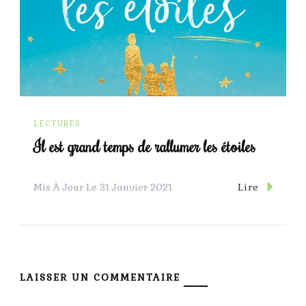
LECTURES
Il est grand temps de rallumer les étoiles
Lire
Mis À Jour Le
31 Janvier 2021
LAISSER UN COMMENTAIRE