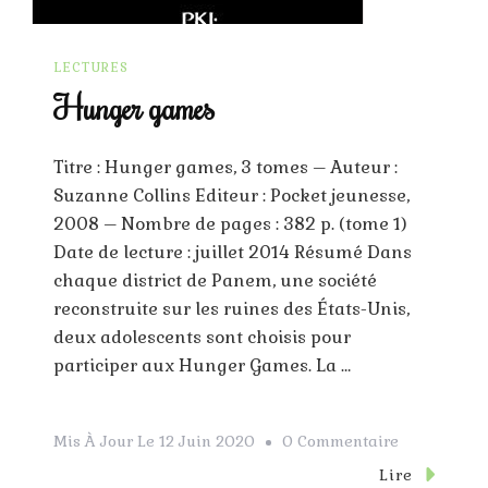
LECTURES
Hunger games
Titre : Hunger games, 3 tomes – Auteur :
Suzanne Collins Editeur : Pocket jeunesse,
2008 – Nombre de pages : 382 p. (tome 1)
Date de lecture : juillet 2014 Résumé Dans
chaque district de Panem, une société
reconstruite sur les ruines des États-Unis,
deux adolescents sont choisis pour
participer aux Hunger Games. La …
Sur
Mis À Jour Le
12 Juin 2020
0 Commentaire
Hunger
Lire