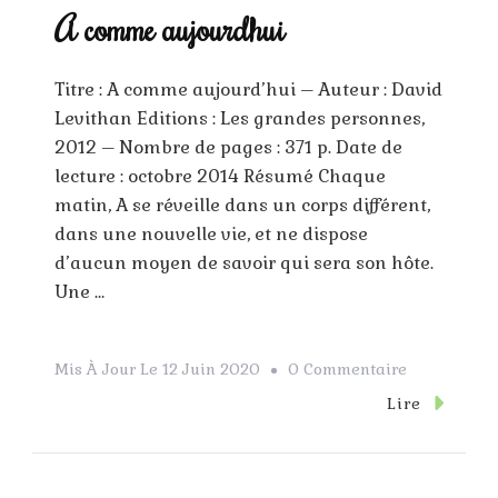
A comme aujourd’hui
Titre : A comme aujourd’hui – Auteur : David
Levithan Editions : Les grandes personnes,
2012 – Nombre de pages : 371 p. Date de
lecture : octobre 2014 Résumé Chaque
matin, A se réveille dans un corps différent,
dans une nouvelle vie, et ne dispose
d’aucun moyen de savoir qui sera son hôte.
Une …
Sur
Mis À Jour Le
12 Juin 2020
0 Commentaire
A
Lire
Comme
Aujourd’hui