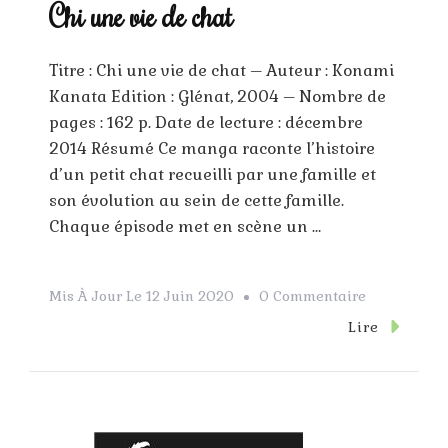
Chi une vie de chat
Titre : Chi une vie de chat – Auteur : Konami
Kanata Edition : Glénat, 2004 – Nombre de
pages : 162 p. Date de lecture : décembre
2014 Résumé Ce manga raconte l’histoire
d’un petit chat recueilli par une famille et
son évolution au sein de cette famille.
Chaque épisode met en scène un …
Sur
Mis À Jour Le
12 Juin 2020
0 Commentaire
Chi
Lire
Une
Vie
De
Chat