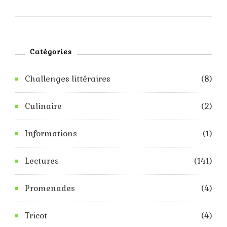
Games
Catégories
Challenges littéraires
(8)
Culinaire
(2)
Informations
(1)
Lectures
(141)
Promenades
(4)
Tricot
(4)