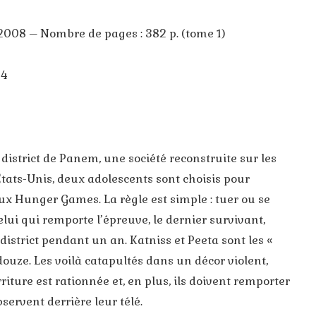
 2008 – Nombre de pages : 382 p. (tome 1)
14
district de Panem, une société reconstruite sur les
États-Unis, deux adolescents sont choisis pour
aux Hunger Games. La règle est simple : tuer ou se
Celui qui remporte l’épreuve, le dernier survivant,
district pendant un an. Katniss et Peeta sont les «
douze. Les voilà catapultés dans un décor violent,
iture est rationnée et, en plus, ils doivent remporter
bservent derrière leur télé.