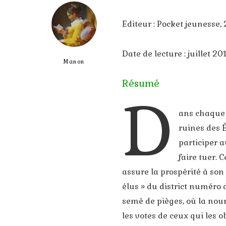
Editeur : Pocket jeunesse,
Date de lecture : juillet 20
Manon
Résumé
D
ans chaque 
ruines des 
participer 
faire tuer. 
assure la prospérité à son 
élus » du district numéro 
semé de pièges, où la nourr
les votes de ceux qui les o