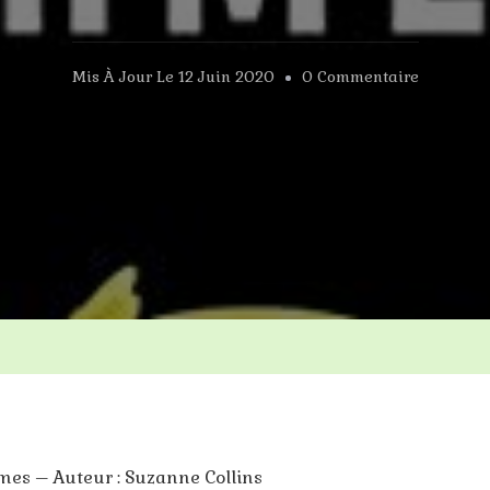
Sur
Mis À Jour Le
12 Juin 2020
0 Commentaire
Hunger
Games
omes – Auteur : Suzanne Collins