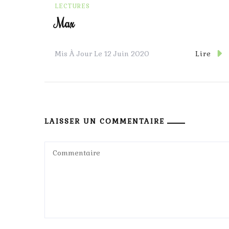
LECTURES
Max
Lire
Mis À Jour Le
12 Juin 2020
LAISSER UN COMMENTAIRE