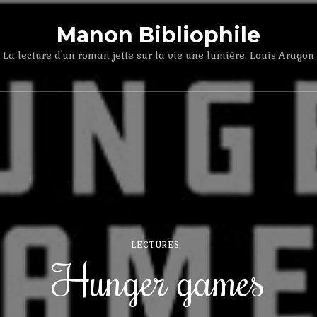
Manon Bibliophile
La lecture d'un roman jette sur la vie une lumière. Louis Aragon
LECTURES
Hunger games