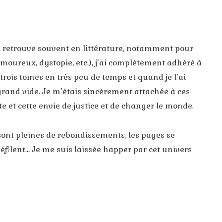
on retrouve souvent en littérature, notamment pour
amoureux, dystopie, etc.), j’ai complètement adhéré à
s trois tomes en très peu de temps et quand je l’ai
 grand vide. Je m’étais sincèrement attachée à ces
te et cette envie de justice et de changer le monde.
sont pleines de rebondissements, les pages se
défilent… Je me suis laissée happer par cet univers