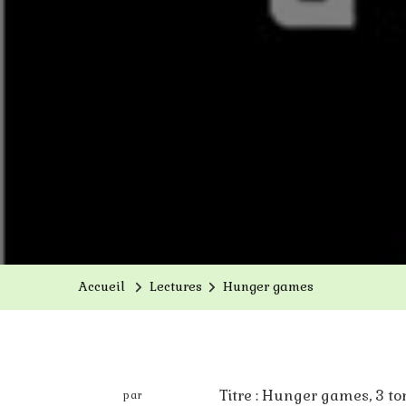
Accueil
Lectures
Hunger games
Titre : Hunger games, 3 t
par