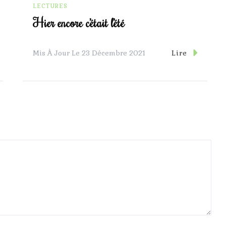
LECTURES
Hier encore c’était l’été
Lire
Mis À Jour Le
23 Décembre 2021