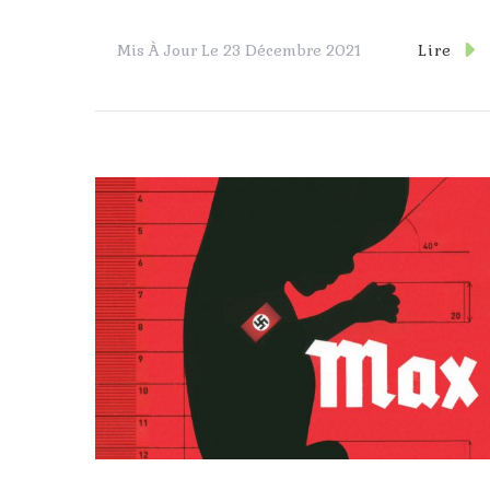
Lire
Mis À Jour Le
23 Décembre 2021