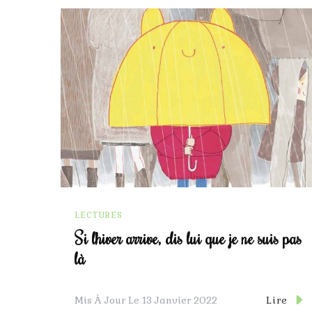
LECTURES
Si l’hiver arrive, dis lui que je ne suis pas
là
Lire
Mis À Jour Le
13 Janvier 2022