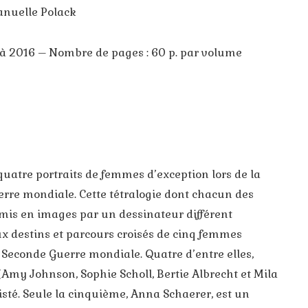
nuelle Polack
 à 2016 – Nombre de pages : 60 p. par volume
0
quatre portraits de femmes d’exception lors de la
rre mondiale. Cette tétralogie dont chacun des
mis en images par un dessinateur différent
ux destins et parcours croisés de cinq femmes
 Seconde Guerre mondiale. Quatre d’entre elles,
(Amy Johnson, Sophie Scholl, Bertie Albrecht et Mila
isté. Seule la cinquième, Anna Schaerer, est un