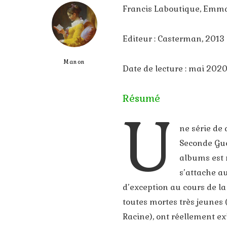
Francis Laboutique, Emma
Editeur : Casterman, 2013
Manon
Date de lecture : mai 202
Résumé
U
ne série de 
Seconde Gue
albums est 
s’attache a
d’exception au cours de la
toutes mortes très jeunes 
Racine), ont réellement ex