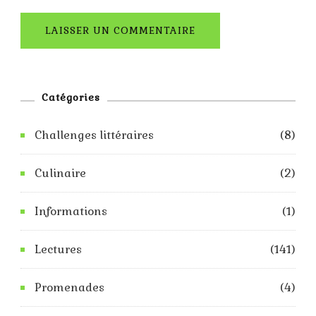
Catégories
Challenges littéraires
(8)
Culinaire
(2)
Informations
(1)
Lectures
(141)
Promenades
(4)