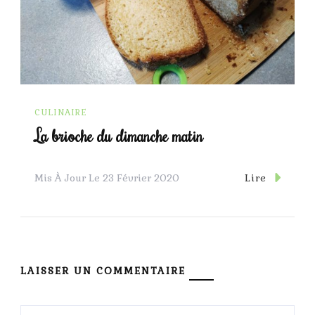
CULINAIRE
La brioche du dimanche matin
Lire
Mis À Jour Le
23 Février 2020
LAISSER UN COMMENTAIRE