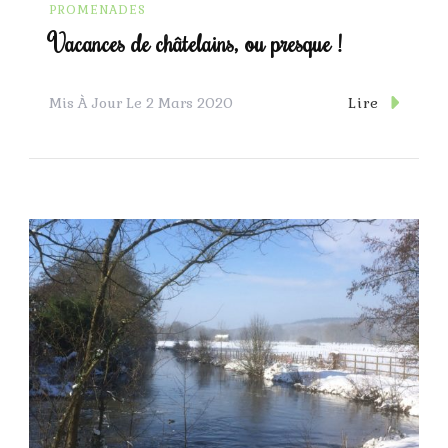
PROMENADES
Vacances de châtelains, ou presque !
Lire
Mis À Jour Le
2 Mars 2020