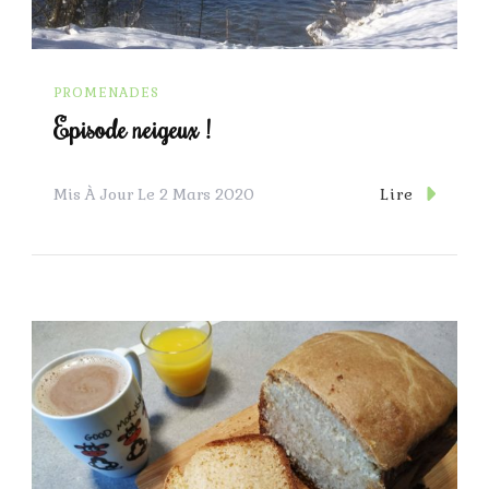
PROMENADES
Episode neigeux !
Lire
Mis À Jour Le
2 Mars 2020