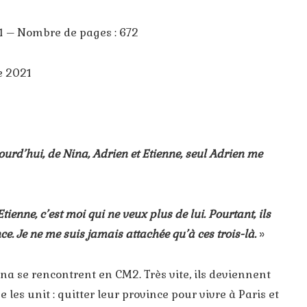
21 – Nombre de pages : 672
e 2021
ourd’hui, de Nina, Adrien et Etienne, seul Adrien me
enne, c’est moi qui ne veux plus de lui. Pourtant, ils
e. Je ne me suis jamais attachée qu’à ces trois-là.
»
ina se rencontrent en CM2. Très vite, ils deviennent
les unit : quitter leur province pour vivre à Paris et