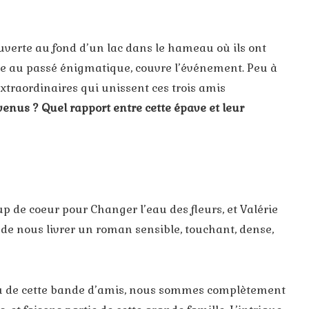
uverte au fond d’un lac dans le hameau où ils ont
ste au passé énigmatique, couvre l’événement. Peu à
 extraordinaires qui unissent ces trois amis
venus ? Quel rapport entre cette épave et leur
up de coeur pour Changer l’eau des fleurs, et Valérie
t de nous livrer un roman sensible, touchant, dense,
eu de cette bande d’amis, nous sommes complètement