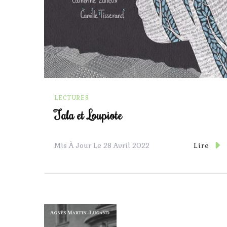
LECTURES
Tala et Loupiote
Lire
Mis À Jour Le
28 Avril 2022