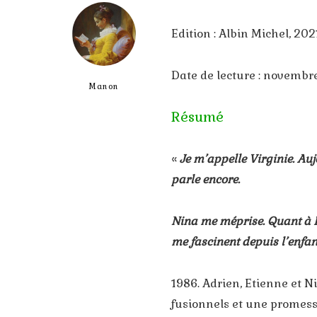
Edition : Albin Michel, 20
Date de lecture : novembr
Manon
Résumé
«
Je m’appelle Virginie. Auj
parle encore.
Nina me méprise. Quant à Eti
me fascinent depuis l’enfanc
1986. Adrien, Etienne et N
fusionnels et une promesse 