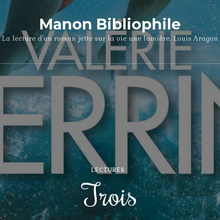
Manon Bibliophile
La lecture d'un roman jette sur la vie une lumière. Louis Aragon
LECTURES
Trois