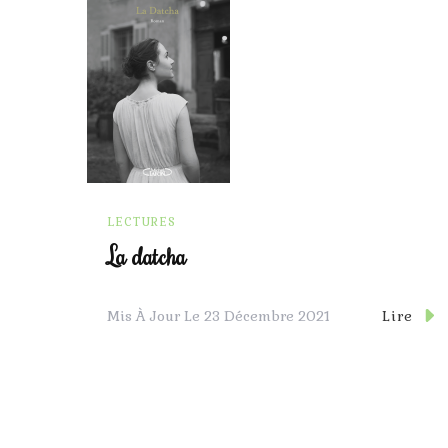
LECTURES
La datcha
Lire
Mis À Jour Le
23 Décembre 2021