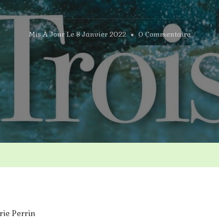
Sur
Mis À Jour Le
8 Janvier 2022
0 Commentaire
Trois
érie Perrin