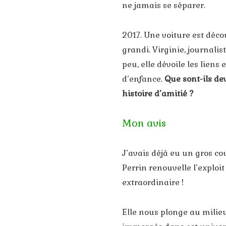
ne jamais se séparer.
2017. Une voiture est déco
grandi. Virginie, journali
peu, elle dévoile les liens
d’enfance.
Que sont-ils de
histoire d’amitié ?
Mon avis
J’avais déjà eu un gros co
Perrin renouvelle l’exploi
extraordinaire !
Elle nous plonge au mili