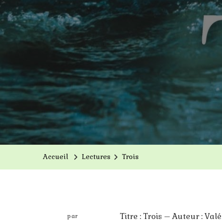
Accueil
Lectures
Trois
Titre : Trois – Auteur : Val
par